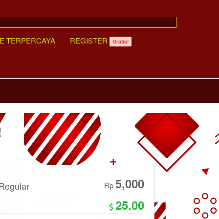
Search
NE TERPERCAYA
REGISTER
Gratis!
!
5,000
Regular
Rp
25.00