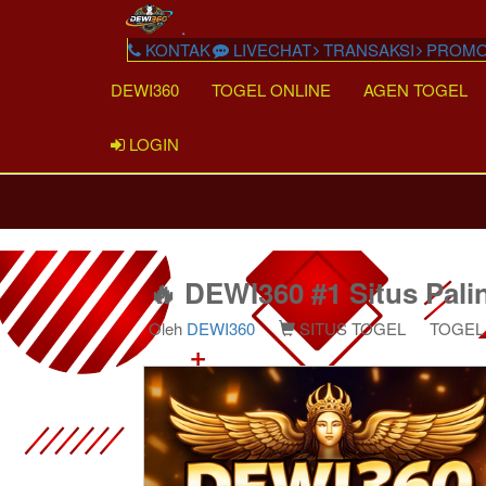
KONTAK
LIVECHAT
TRANSAKSI
PROM
DEWI360
TOGEL ONLINE
AGEN TOGEL
LOGIN
🔥 DEWI360 #1 Situs Pali
Oleh
DEWI360
SITUS TOGEL
TOGEL