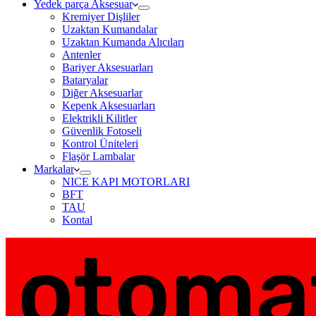
Yedek parça Aksesuar
Kremiyer Dişliler
Uzaktan Kumandalar
Uzaktan Kumanda Alıcıları
Antenler
Bariyer Aksesuarları
Bataryalar
Diğer Aksesuarlar
Kepenk Aksesuarları
Elektrikli Kilitler
Güvenlik Fotoseli
Kontrol Üniteleri
Flaşör Lambalar
Markalar
NICE KAPI MOTORLARI
BFT
TAU
Kontal