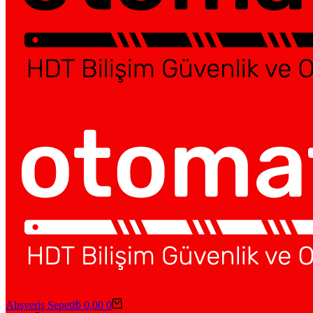
Alışveriş Sepeti
₺
0,00
0