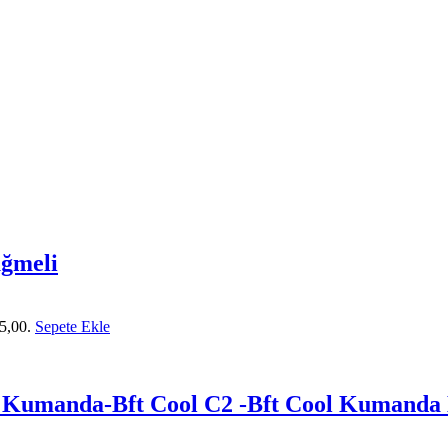
ğmeli
5,00.
Sepete Ekle
i Kumanda-Bft Cool C2 -Bft Cool Kumanda 