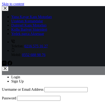
Skip to content
Yana Kayar Kapı Motorları
Uzaktan Kumandalar
Dairesel Kapı Motorları
Kollu Bariyer Sistemleri
Yedek parça Aksesuar
Telefon:
0216 575 16 27
Mobil:
0552 688 98 76
Login
Sign Up
Username or Email Address
Password