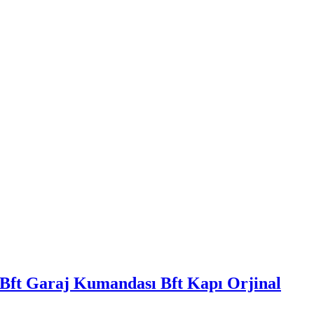
Bft Garaj Kumandası Bft Kapı Orjinal