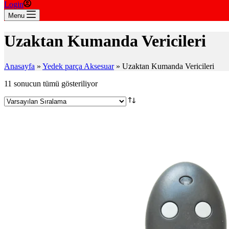
Login
Menu
Uzaktan Kumanda Vericileri
Anasayfa
»
Yedek parça Aksesuar
»
Uzaktan Kumanda Vericileri
11 sonucun tümü gösteriliyor