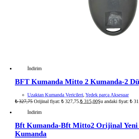
İndirim
BFT Kumanda Mitto 2 Kumanda-2 Dü
Uzaktan Kumanda Vericileri
,
Yedek parça Aksesuar
₺
327,75
Orijinal fiyat: ₺ 327,75.
₺
315,00
Şu andaki fiyat: ₺ 31
İndirim
Bft Kumanda-Bft Mitto2 Orijinal Yen
Kumanda